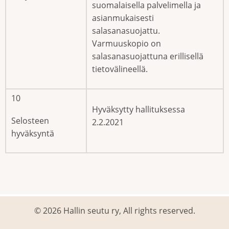
suomalaisella palvelimella ja
asianmukaisesti
salasanasuojattu.
Varmuuskopio on
salasanasuojattuna erillisellä
tietovälineellä.
10
Hyväksytty hallituksessa
Selosteen
2.2.2021
hyväksyntä
© 2026 Hallin seutu ry, All rights reserved.