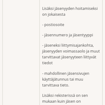
Lisäksi jäsenyyden hoitamiseksi
on jokaisesta
- postiosoite
- jäsennumero ja jäsentyyppi
- jäseneksi liittymisajankohta,
jäsenyyden voimassaolo ja muut
tarvittavat jäsenyyteen liittyvät
tiedot
- mahdollinen jäsensivujen
käyttäjätunnus tai muu
tarvittava tieto.
Lisäksi rekisterissä on sen
mukaan kuin jäsen on