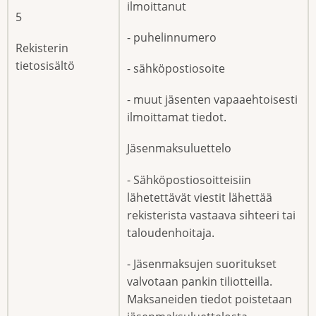
ilmoittanut
5
- puhelinnumero
Rekisterin
tietosisältö
- sähköpostiosoite
- muut jäsenten vapaaehtoisesti
ilmoittamat tiedot.
Jäsenmaksuluettelo
- Sähköpostiosoitteisiin
lähetettävät viestit lähettää
rekisterista vastaava sihteeri tai
taloudenhoitaja.
- Jäsenmaksujen suoritukset
valvotaan pankin tiliotteilla.
Maksaneiden tiedot poistetaan