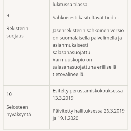
lukitussa tilassa.
9
Sähköisesti käsiteltävät tiedot:
Rekisterin
Jäsenrekisterin sähköinen versio
suojaus
on suomalaisella palvelimella ja
asianmukaisesti
salasanasuojattu.
Varmuuskopio on
salasanasuojattuna erillisellä
tietovälineellä.
Esitelty perustamiskokouksessa
10
13.3.2019
Selosteen
Päivitetty hallituksessa 26.3.2019
hyväksyntä
ja 19.1.2020