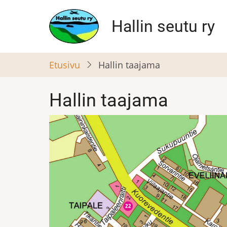
Hyppää
pääsisältöön
Hallin seutu ry
Etusivu
Hallin taajama
Hallin taajama