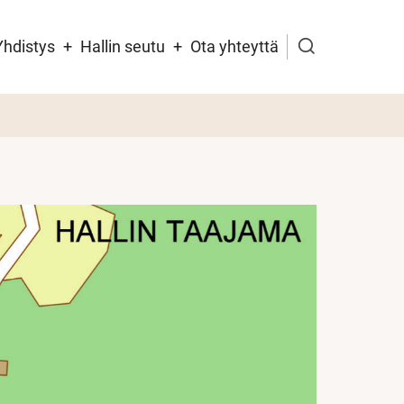
ikko
Yhdistys
Hallin seutu
Ota yhteyttä