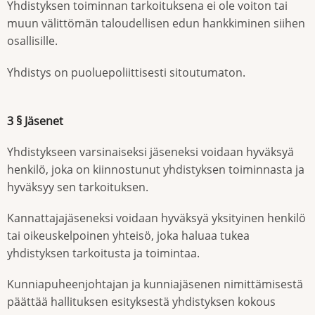
Yhdistyksen toiminnan tarkoituksena ei ole voiton tai
muun välittömän taloudellisen edun hankkiminen siihen
osallisille.
Yhdistys on puoluepoliittisesti sitoutumaton.
3 § Jäsenet
Yhdistykseen varsinaiseksi jäseneksi voidaan hyväksyä
henkilö, joka on kiinnostunut yhdistyksen toiminnasta ja
hyväksyy sen tarkoituksen.
Kannattajajäseneksi voidaan hyväksyä yksityinen henkilö
tai oikeuskelpoinen yhteisö, joka haluaa tukea
yhdistyksen tarkoitusta ja toimintaa.
Kunniapuheenjohtajan ja kunniajäsenen nimittämisestä
päättää hallituksen esityksestä yhdistyksen kokous