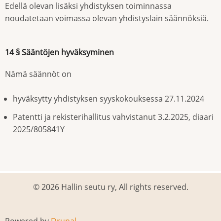
Edellä olevan lisäksi yhdistyksen toiminnassa
noudatetaan voimassa olevan yhdistyslain säännöksiä.
14 § Sääntöjen hyväksyminen
Nämä säännöt on
hyväksytty yhdistyksen syyskokouksessa 27.11.2024
Patentti ja rekisterihallitus vahvistanut 3.2.2025, diaari
2025/805841Y
© 2026 Hallin seutu ry, All rights reserved.
Powered by
Drupal