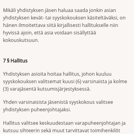
Mikäli yhdistyksen jäsen haluaa saada jonkin asian
yhdistyksen kevät- tai syyskokouksen käsiteltäväksi, on
hänen ilmoitettava siitä kirjallisesti hallitukselle niin
hyvissä ajoin, että asia voidaan sisällyttää
kokouskutsuun.
7 § Hallitus
Yhdistyksen asioita hoitaa hallitus, johon kuuluu
syyskokouksen valitsemat kuusi (6) varsinaista ja kolme
(3) varajäsentä kutsumisjärjestyksessä.
Yhden varsinaisista jäsenistä syyskokous valitsee
yhdistyksen puheenjohtajaksi.
Hallitus valitsee keskuudestaan varapuheenjohtajan ja
kutsuu sihteerin sekä muut tarvittavat toimihenkilöt