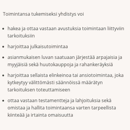
Toimintansa tukemiseksi yhdistys voi
hakea ja ottaa vastaan avustuksia toimintaan liittyviin
tarkoituksiin
harjoittaa julkaisutoimintaa
asianmukaisen luvan saatuaan järjestää arpajaisia ja
myyjäisiä sekä huutokauppoja ja rahankeräyksiä
harjoittaa sellaista elinkeinoa tai ansiotoimintaa, joka
kytkeytyy välittömästi säännöissä määrätyn
tarkoituksen toteuttamiseen
ottaa vastaan testamentteja ja lahjoituksia sekä
omistaa ja hallita toimintaansa varten tarpeellista
kiinteää ja irtainta omaisuutta