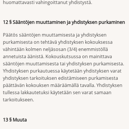
huomattavasti vahingoittanut yhdistystä.
12 § Sääntöjen muuttaminen ja yhdistyksen purkaminen
Päätös sääntöjen muuttamisesta ja yhdistyksen
purkamisesta on tehtävä yhdistyksen kokouksessa
vähintään kolmen neljäsosan (3/4) enemmistöllä
annetuista äänistä. Kokouskutsussa on mainittava
sääntöjen muuttamisesta tai yhdistyksen purkamisesta.
Yhdistyksen purkautuessa käytetään yhdistyksen varat
yhdistyksen tarkoituksen edistämiseen purkamisesta
päättävän kokouksen määräämällä tavalla. Yhdistyksen
tullessa lakkautetuksi käytetään sen varat samaan
tarkoitukseen.
13 § Muuta