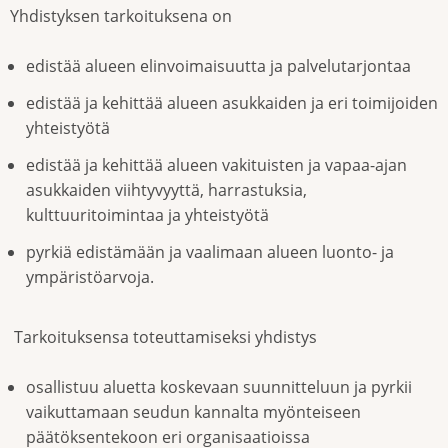
Yhdistyksen tarkoituksena on
edistää alueen elinvoimaisuutta ja palvelutarjontaa
edistää ja kehittää alueen asukkaiden ja eri toimijoiden
yhteistyötä
edistää ja kehittää alueen vakituisten ja vapaa-ajan
asukkaiden viihtyvyyttä, harrastuksia,
kulttuuritoimintaa ja yhteistyötä
pyrkiä edistämään ja vaalimaan alueen luonto- ja
ympäristöarvoja.
Tarkoituksensa toteuttamiseksi yhdistys
osallistuu aluetta koskevaan suunnitteluun ja pyrkii
vaikuttamaan seudun kannalta myönteiseen
päätöksentekoon eri organisaatioissa