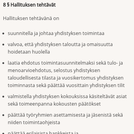
8 § Hallituksen tehtävät
Hallituksen tehtävänä on
suunnitella ja johtaa yhdistyksen toimintaa
valvoa, että yhdistyksen taloutta ja omaisuutta
hoidetaan huolella
laatia ehdotus toimintasuunnitelmaksi sekä tulo- ja
menoarvioehdotus, selostus yhdistyksen
taloudellisesta tilasta ja vuosikertomus yhdistyksen
toiminnasta sekä päättää vuosittain yhdistyksen tilit
valmistella yhdistyksen kokouksissa käsiteltävät asiat
sekä toimeenpanna kokousten päätökset
päättää työryhmien asettamisesta ja jäsenistä sekä
niiden toimintaohjeista
päättää erilaisista hankkeista ja