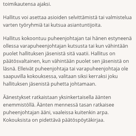
toimikautensa ajaksi.
Hallitus voi asettaa asioiden selvittämistä tai valmistelua
varten työryhmiä tai kutsua asiantuntijoita.
Hallitus kokoontuu puheenjohtajan tai hänen estyneenä
ollessa varapuheenjohtajan kutsusta tai kun vähintään
puolet hallituksen jäsenistä sitä vaatii. Hallitus on
päätösvaltainen, kun vähintään puolet sen jäsenistä on
läsnä. Elleivät puheenjohtaja tai varapuheenjohtaja ole
saapuvilla kokouksessa, valitaan siksi kerraksi joku
hallituksen jäsenistä puhetta johtamaan.
Äänestykset ratkaistaan yksinkertaisella äänten
enemmistöllä. Äänten mennessä tasan ratkaisee
puheenjohtajan ääni, vaaleissa kuitenkin arpa.
Kokouksista on pidettävä päätöspöytäkirjaa.