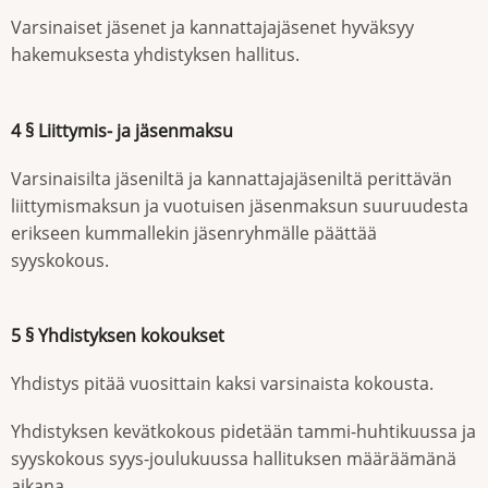
Varsinaiset jäsenet ja kannattajajäsenet hyväksyy
hakemuksesta yhdistyksen hallitus.
4 § Liittymis- ja jäsenmaksu
Varsinaisilta jäseniltä ja kannattajajäseniltä perittävän
liittymismaksun ja vuotuisen jäsenmaksun suuruudesta
erikseen kummallekin jäsenryhmälle päättää
syyskokous.
5 § Yhdistyksen kokoukset
Yhdistys pitää vuosittain kaksi varsinaista kokousta.
Yhdistyksen kevätkokous pidetään tammi-huhtikuussa ja
syyskokous syys-joulukuussa hallituksen määräämänä
aikana.